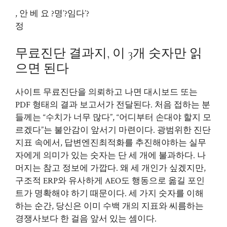
, 안 베 요 ?명’?임다’?
정
무료진단 결과지, 이 3개 숫자만 읽
으면 된다
사이트 무료진단을 의뢰하고 나면 대시보드 또는
PDF 형태의 결과 보고서가 전달된다. 처음 접하는 분
들께는 “수치가 너무 많다”, “어디부터 손대야 할지 모
르겠다”는 불안감이 앞서기 마련이다. 광범위한 진단
지표 속에서, 답변엔진최적화를 추진해야하는 실무
자에게 의미가 있는 숫자는 단 세 개에 불과하다. 나
머지는 참고 정보에 가깝다. 왜 세 개인가 싶겠지만,
구조적 ERP와 유사하게 AEO도 행동으로 옮길 포인
트가 명확해야 하기 때문이다. 세 가지 숫자를 이해
하는 순간, 당신은 이미 수백 개의 지표와 씨름하는
경쟁사보다 한 걸음 앞서 있는 셈이다.