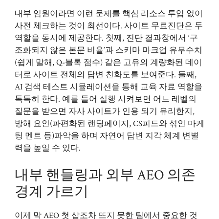
내부 임원이라면 이런 문제를 핵심 리소스 투입 없이
사전 체크하는 것이 최선이다. 사이트 무료진단은 두
역할을 동시에 제공한다. 첫째, 진단 결과창에서 ‘구
조화되지 않은 본문 비율’과 스키마 마크업 유무수치
(쉽게 말해, Q-블록 점수) 같은 고유의 계량화된 데이
터로 사이트 전체의 답변 친화도를 보여준다. 둘째,
AI 검색 테스트 시뮬레이션을 통해 교육 자료 역할을
톡톡히 한다. 예를 들어 실행 시켜보면 어느 레벨의
질문을 받으면 자사 사이트가 인용 되기 유리한지,
방해 요인(파편화된 랜딩페이지, CS피드와 섞인 마케
팅 멘트 등)파악을 하며 자연어 답변 지각 체계 변별
력을 높일 수 있다.
내부 핸들링과 외부 AEO 의존
경계 가르기
이제 막 AEO 첫 삽조차 뜨지 못한 팀에서 중요한 것