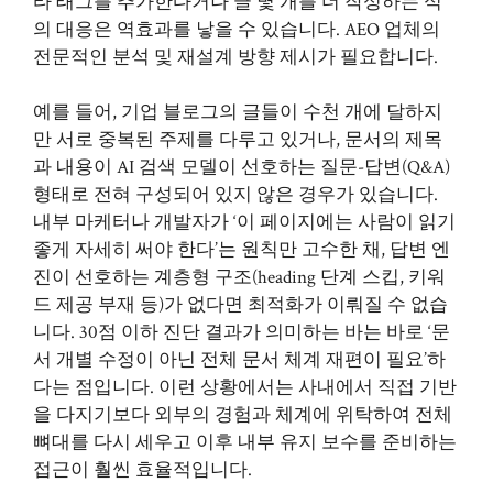
타 태그를 추가한다거나 글 몇 개를 더 작성하는 식
의 대응은 역효과를 낳을 수 있습니다. AEO 업체의
전문적인 분석 및 재설계 방향 제시가 필요합니다.
예를 들어, 기업 블로그의 글들이 수천 개에 달하지
만 서로 중복된 주제를 다루고 있거나, 문서의 제목
과 내용이 AI 검색 모델이 선호하는 질문-답변(Q&A)
형태로 전혀 구성되어 있지 않은 경우가 있습니다.
내부 마케터나 개발자가 ‘이 페이지에는 사람이 읽기
좋게 자세히 써야 한다’는 원칙만 고수한 채, 답변 엔
진이 선호하는 계층형 구조(heading 단계 스킵, 키워
드 제공 부재 등)가 없다면 최적화가 이뤄질 수 없습
니다. 30점 이하 진단 결과가 의미하는 바는 바로 ‘문
서 개별 수정이 아닌 전체 문서 체계 재편이 필요’하
다는 점입니다. 이런 상황에서는 사내에서 직접 기반
을 다지기보다 외부의 경험과 체계에 위탁하여 전체
뼈대를 다시 세우고 이후 내부 유지 보수를 준비하는
접근이 훨씬 효율적입니다.