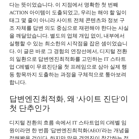
다는 뜻이었습니다. 이 지점에서 명확한 첫 번째
ACTION 아이템이 도출되었고, 우리는 해야 할 일이
태그 몇 줄이 아니라 사이트 전체 콘텐츠와 정보 구
조 자체를 답변 의도 중심으로 재편해야 한다는 사실
을 깨달았습니다. 별도의 업체 개입 없이, 내부에서
실행할 수 있는 최소한의 시작점을 잡은 셈이었습니
다. 이 글은 바로 그 경험의 연장선에서, 디지털 전환
의 일환으로 답변엔진최적화를 고민하는 IT 스타트
업 C레벨이 무료진단을 첫 프레임으로 삼아 실제 행
동 항목까지 도출하는 과정을 구체적으로 톺아보려
합니다.
답변엔진최적화, 왜 ‘사이트 진단’이
첫 단추인가
디지털 전환의 흐름 속에서 IT 스타트업의 C레벨 임
원이라면 한 번쯤 ‘답변엔진최적화(AEO)’라는 개념을
접해봤을 것이다. 하지만 많은 경영진이 착각하는 점