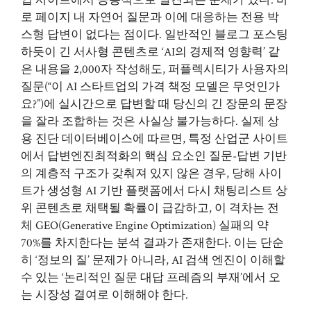
업 사이트에서 공통적으로 발견되는 문제가 있다. 바
로 페이지 내 자연어 질문과 이에 대응하는 전용 박
스형 답변이 없다는 점이다. 일반적인 블로그 포스팅
하듯이 긴 서사형 콘텐츠로 ‘AI의 경제적 영향력’ 같
은 내용을 2,000자 작성해도, 퍼플렉시티가 사용자의
질문(“이 AI 스타트업의 가격 책정 모델은 무엇인가
요?”)에 실시간으로 답변할 때 당신의 긴 장문의 문장
을 잘라 조합하는 것은 사실상 불가능하다. 실제 상
용 진단 데이터베이스에 따르면, 특정 산업군 사이트
에서 답변엔진최적화의 핵심 요소인 질문-답변 기반
의 계층적 구조가 갖춰져 있지 않은 경우, 당해 사이
트가 생성형 AI 기반 플랫폼에서 다시 채팅리스트 상
위 콘텐츠로 채택될 확률이 급감하고, 이 격차는 전
체 GEO(Generative Engine Optimization) 실패의 약
70%를 차지한다는 분석 결과가 존재한다. 이는 단순
히 ‘정보의 질’ 문제가 아니라, AI 검색 엔진이 이해할
수 있는 ‘논리적인 질문 대답 프레즘의 부재’에서 오
는 시장성 결여로 이해해야 한다.