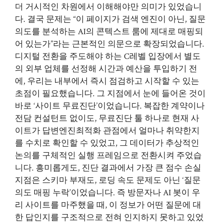
더 거시적인 차원에서 이해해야만 의미가 있었습니
다. 결국 문제는 “이 페이지가 검색 엔진이 아닌, 질문
의도를 분석하는 AI의 콘텍스트 룸에 제대로 매핑되
어 있는가”라는 근본적인 의문으로 확장되었습니다.
디지털 전환을 주도해야 하는 C레벨 입장에서 별도
의 외부 업체를 선정해 시간과 예산을 투입하기 전
에, 우리는 내부에서 즉시 점검하고 시작할 수 있는
초점이 필요했습니다. 그 지점에서 눈에 들어온 것이
바로 ‘사이트 무료진단’이었습니다. 복잡한 계약이나
전담 컨설턴트 없이도, 무료진단 툴 하나로 현재 사
이트가 답변엔진최적화 관점에서 얼마나 취약한지
를 수치로 확인할 수 있었고, 그 데이터가 추상적인
논의를 구체적인 실행 프레임으로 전환시켜 주었습
니다. 흥미롭게도, 진단 결과에서 가장 큰 점수 손실
지점은 스키마 부재도, 로딩 속도 문제도 아닌 ‘질문
의도 매핑 누락’이었습니다. 즉 방문자나 AI 봇이 우
리 사이트를 마주했을 때, 이 정보가 어떤 질문에 대
한 답인지를 구조적으로 전혀 인지하지 못하고 있었