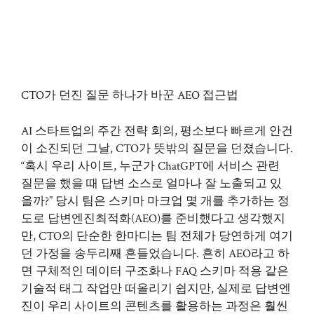
CTO가 던진 질문 하나가 바꾼 AEO 접근법
AI 스타트업의 주간 전략 회의, 평소보다 빠르게 안건
이 소진되던 그날, CTO가 뜻밖의 질문을 던졌습니다.
“혹시 우리 사이트, 누군가 ChatGPT에 서비스 관련
질문을 했을 때 답변 소스로 얼마나 잘 노출되고 있
을까?” 당시 팀은 스키마 마크업 몇 개를 추가하는 정
도로 답변엔진최적화(AEO)를 준비했다고 생각했지
만, CTO의 단순한 한마디는 팀 전체가 당연하게 여기
던 가정을 송두리째 흔들었습니다. 흔히 AEO라고 하
면 구체적인 데이터 구조화나 FAQ 스키마 적용 같은
기술적 태그 작업만 떠올리기 쉽지만, 실제로 답변엔
진이 우리 사이트의 콘텐츠를 활용하는 과정은 훨씬