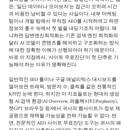
은, ‘일단 데이터나 모아보자’는 접근이 오히려 시간
과 비용만 낭비할 수 있다는 사실이다. 내부 마케팅
팀이나 개발 팀에서 무작정 AEO를 시작하려고 하면
정보의 홍수 속에서 첫 발을 내딛기조차 어렵다. 왜
냐하면 답변엔진최적화는 기존 검색 엔진 최적화와
달리 AI 모델이 콘텐츠를 해석하고 구조화하는 방식
에 대한 정확한 이해가 선행되어야 하기 때문이다.
바로 이 지점에서, ‘사이트 무료진단’이 첫 단추로 기
능해야 하는 이유가 명확해진다.
일반적인 SEO 툴이나 구글 애널리틱스 대시보드를
열어보면 트래픽, 방문자 수, 클릭률 같은 전통적인
KPI만 눈에 띈다. 하지만 이 지표들로는 현대의 생성
형 AI 검색 환경(AI Overview, 퍼플렉시티(Perplexity),
챗GPT 브라우징 등)에서 귀사의 웹사이트가 정보 제
공원으로 채택될 가능성을 전혀 가늠할 수 없다. 반
면, 전문적인 AEO 사이트 무료진단 도구는 귀사의 페