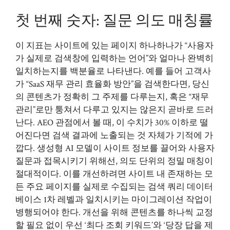
첫 번째 숫자: 질문 의도 매칭률
이 지표는 사이트에 있는 페이지 하나하나가 “사용자
가 실제로 검색창에 입력하는 언어”와 얼마나 완벽히
일치하는지를 백분율로 나타낸다. 예를 들어 고객사
가 “SaaS 재무 관리 효율화 방안”을 검색한다면, 당신
의 콘텐츠가 정확히 그 주제를 다루는지, 혹은 “재무
관리”로만 퉁쳐서 다루고 있지는 않은지 곧바로 드러
난다. AEO 관점에서 볼 때, 이 수치가 30% 이하로 떨
어진다면 검색 결과에 노출되는 것 자체가 기적에 가
깝다. 생성형 AI 모델이 사이트 정보를 끌어와 사용자
질문과 접목시키기 위해선, 의도 단위의 정밀 매칭이
절대적이다. 이를 개선하려면 사이트 내 존재하는 모
든 주요 페이지를 실제로 수집되는 검색 쿼리 데이터
베이스 1차 레벨과 일치시키는 마이그레이션 작업이
병행되어야 한다. 개선을 위해 콘텐츠를 하나씩 교정
할 필요 없이 우선 ‘최다 조회 키워드’와 ‘당장 답을 제