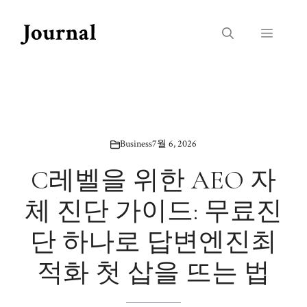
Skip
to
Menu
content
Business
7월 6, 2026
C레벨을 위한 AEO 자
체 진단 가이드: 무료진
단 하나로 답변엔진최
적화 첫 삽을 뜨는 법