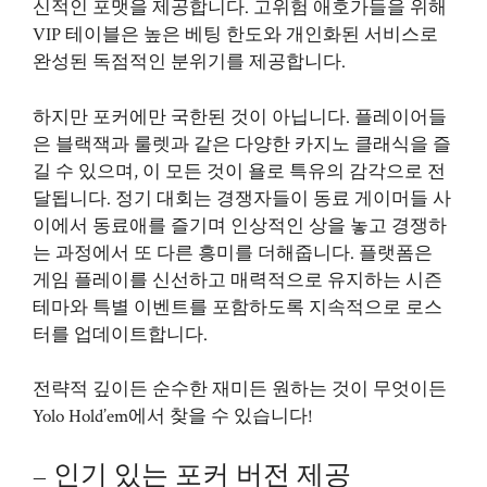
신적인 포맷을 제공합니다. 고위험 애호가들을 위해
VIP 테이블은 높은 베팅 한도와 개인화된 서비스로
완성된 독점적인 분위기를 제공합니다.
하지만 포커에만 국한된 것이 아닙니다. 플레이어들
은 블랙잭과 룰렛과 같은 다양한 카지노 클래식을 즐
길 수 있으며, 이 모든 것이 욜로 특유의 감각으로 전
달됩니다. 정기 대회는 경쟁자들이 동료 게이머들 사
이에서 동료애를 즐기며 인상적인 상을 놓고 경쟁하
는 과정에서 또 다른 흥미를 더해줍니다. 플랫폼은
게임 플레이를 신선하고 매력적으로 유지하는 시즌
테마와 특별 이벤트를 포함하도록 지속적으로 로스
터를 업데이트합니다.
전략적 깊이든 순수한 재미든 원하는 것이 무엇이든
Yolo Hold’em에서 찾을 수 있습니다!
– 인기 있는 포커 버전 제공