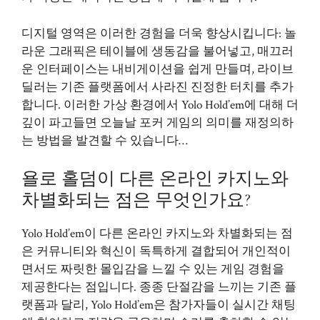
디지털 영역은 이러한 경험을 더욱 향상시킵니다: 놀
라운 그래픽은 테이블에 생동감을 불어넣고, 매끄러
운 인터페이스는 내비게이션을 쉽게 만들며, 라이브
딜러는 기존 플랫폼에서 사라진 진정한 터치를 추가
합니다. 이러한 가상 환경에서 Yolo Hold’em에 대해 더
깊이 파고들면 오늘날 포커 게임의 의미를 재정의하
는 방법을 발견할 수 있습니다…
욜로 홀덤이 다른 온라인 카지노와
차별화되는 점은 무엇인가요?
Yolo Hold’em이 다른 온라인 카지노와 차별화되는 점
은 커뮤니티와 혁신이 독특하게 결합되어 개인적이
면서도 짜릿한 몰입감을 느낄 수 있는 게임 경험을
제공한다는 점입니다. 종종 단절감을 느끼는 기존 플
랫폼과 달리, Yolo Hold’em은 참가자들이 실시간 채팅