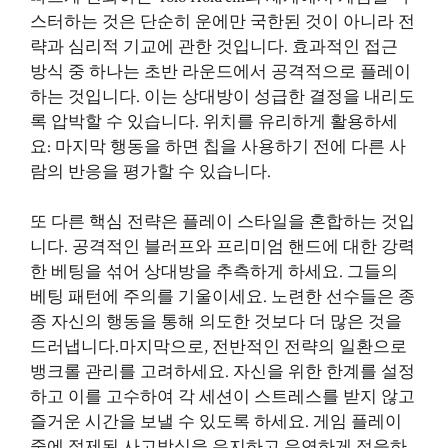
스터하는 것은 단순히 운에만 국한된 것이 아니라 전
략과 심리적 기교에 관한 것입니다. 효과적인 접근
방식 중 하나는 초반 라운드에서 공격적으로 플레이
하는 것입니다. 이는 상대방이 성급한 결정을 내리도
록 압박할 수 있습니다. 위치를 유리하게 활용하세
요: 마지막 행동을 하면 칩을 사용하기 전에 다른 사
람의 반응을 평가할 수 있습니다.
또 다른 핵심 전략은 플레이 스타일을 혼합하는 것입
니다. 공격적인 블러프와 프리미엄 핸드에 대한 강력
한 베팅을 섞어 상대방을 추측하게 하세요. 그들의
베팅 패턴에 주의를 기울이세요. 노련한 선수들은 종
종 자신의 행동을 통해 의도한 것보다 더 많은 것을
드러냅니다.마지막으로, 전반적인 전략의 일환으로
뱅크롤 관리를 고려하세요. 자신을 위한 한계를 설정
하고 이를 고수하여 각 세션이 스트레스를 받지 않고
즐거운 시간을 보낼 수 있도록 하세요. 게임 플레이
중에 절제된 사고방식을 유지하고 유연하게 적응하