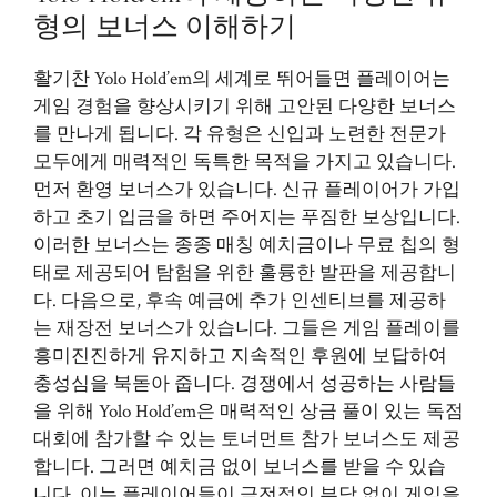
형의 보너스 이해하기
활기찬 Yolo Hold’em의 세계로 뛰어들면 플레이어는
게임 경험을 향상시키기 위해 고안된 다양한 보너스
를 만나게 됩니다. 각 유형은 신입과 노련한 전문가
모두에게 매력적인 독특한 목적을 가지고 있습니다.
먼저 환영 보너스가 있습니다. 신규 플레이어가 가입
하고 초기 입금을 하면 주어지는 푸짐한 보상입니다.
이러한 보너스는 종종 매칭 예치금이나 무료 칩의 형
태로 제공되어 탐험을 위한 훌륭한 발판을 제공합니
다. 다음으로, 후속 예금에 추가 인센티브를 제공하
는 재장전 보너스가 있습니다. 그들은 게임 플레이를
흥미진진하게 유지하고 지속적인 후원에 보답하여
충성심을 북돋아 줍니다. 경쟁에서 성공하는 사람들
을 위해 Yolo Hold’em은 매력적인 상금 풀이 있는 독점
대회에 참가할 수 있는 토너먼트 참가 보너스도 제공
합니다. 그러면 예치금 없이 보너스를 받을 수 있습
니다. 이는 플레이어들이 금전적인 부담 없이 게임을