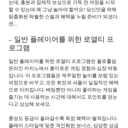
는데, 흥분과 잠재적 보상으로 가득 찬 여정을 시작
할 수 있는데 왜 그냥 놀아야 할까요? 당신만을 위해
맞춤화된 탁월한 스릴과 혜택을 누릴 준비가 되셨다
면…
– 일반 플레이어를 위한 로열티 프
로그램
일반 플레이어를 위한 로열티 프로그램은 욜로홀덤
온라인 카지노에서 흥미로운 게임 경험의 심장 박동
입니다. 이 프로그램들은 캐주얼한 놀이를 보람 있는
여정으로 바꾸고, 모든 회전과 셔플이 실질적인 혜택
으로 이어집니다. 베팅뿐만 아니라 좋아하는 게임을
즐기는 데 사용하는 시간에 대해서도 포인트를 얻는
다고 상상해 보세요.
충성도 등급이 올라갈수록 독점 혜택이 펼쳐집니다:
플레이 스타일에 맞춘 개인화된 보너스, 상당한 상금