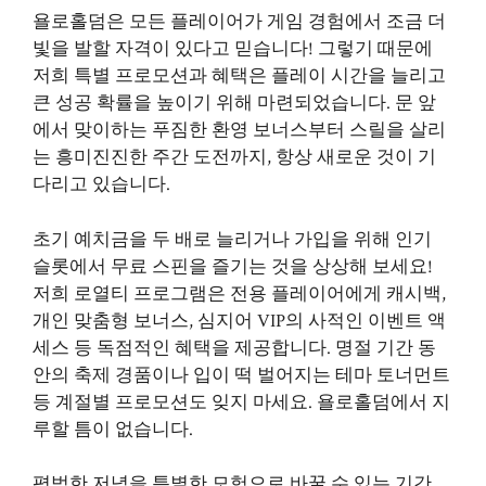
욜로홀덤은 모든 플레이어가 게임 경험에서 조금 더
빛을 발할 자격이 있다고 믿습니다! 그렇기 때문에
저희 특별 프로모션과 혜택은 플레이 시간을 늘리고
큰 성공 확률을 높이기 위해 마련되었습니다. 문 앞
에서 맞이하는 푸짐한 환영 보너스부터 스릴을 살리
는 흥미진진한 주간 도전까지, 항상 새로운 것이 기
다리고 있습니다.
초기 예치금을 두 배로 늘리거나 가입을 위해 인기
슬롯에서 무료 스핀을 즐기는 것을 상상해 보세요!
저희 로열티 프로그램은 전용 플레이어에게 캐시백,
개인 맞춤형 보너스, 심지어 VIP의 사적인 이벤트 액
세스 등 독점적인 혜택을 제공합니다. 명절 기간 동
안의 축제 경품이나 입이 떡 벌어지는 테마 토너먼트
등 계절별 프로모션도 잊지 마세요. 욜로홀덤에서 지
루할 틈이 없습니다.
평범한 저녁을 특별한 모험으로 바꿀 수 있는 기간