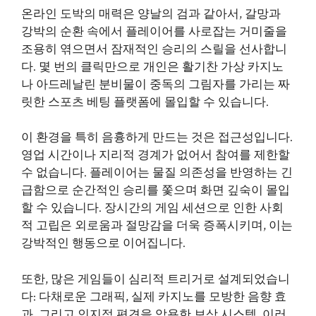
온라인 도박의 매력은 양날의 검과 같아서, 갈망과
강박의 순환 속에서 플레이어를 사로잡는 거미줄을
조용히 엮으면서 잠재적인 승리의 스릴을 선사합니
다. 몇 번의 클릭만으로 개인은 활기찬 가상 카지노
나 아드레날린 분비물이 중독의 그림자를 가리는 짜
릿한 스포츠 베팅 플랫폼에 몰입할 수 있습니다.
이 환경을 특히 음흉하게 만드는 것은 접근성입니다.
영업 시간이나 지리적 경계가 없어서 참여를 제한할
수 없습니다. 플레이어는 물질 의존성을 반영하는 긴
급함으로 순간적인 승리를 쫓으며 화면 깊숙이 몰입
할 수 있습니다. 장시간의 게임 세션으로 인한 사회
적 고립은 외로움과 절망감을 더욱 증폭시키며, 이는
강박적인 행동으로 이어집니다.
또한, 많은 게임들이 심리적 트리거로 설계되었습니
다: 다채로운 그래픽, 실제 카지노를 모방한 음향 효
과, 그리고 인지적 편견을 악용한 보상 시스템. 이러