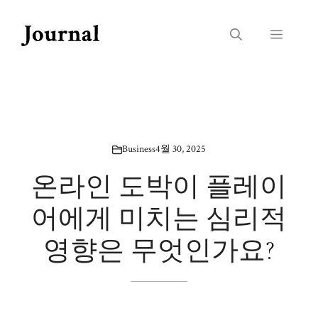
Skip
to
Menu
content
Business
4월 30, 2025
온라인 도박이 플레이
어에게 미치는 심리적
영향은 무엇인가요?