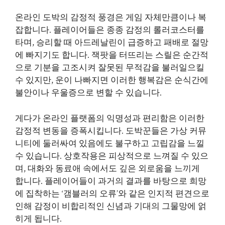
온라인 도박의 감정적 풍경은 게임 자체만큼이나 복
잡합니다. 플레이어들은 종종 감정의 롤러코스터를
타며, 승리할 때 아드레날린이 급증하고 패배로 절망
에 빠지기도 합니다. 잭팟을 터뜨리는 스릴은 순간적
으로 기분을 고조시켜 잘못된 무적감을 불러일으킬
수 있지만, 운이 나빠지면 이러한 행복감은 순식간에
불안이나 우울증으로 변할 수 있습니다.
게다가 온라인 플랫폼의 익명성과 편리함은 이러한
감정적 변동을 증폭시킵니다. 도박꾼들은 가상 커뮤
니티에 둘러싸여 있음에도 불구하고 고립감을 느낄
수 있습니다. 상호작용은 피상적으로 느껴질 수 있으
며, 대화와 동료애 속에서도 깊은 외로움을 느끼게
합니다. 플레이어들이 과거의 결과를 바탕으로 희망
에 집착하는 ‘갬블러의 오류’와 같은 인지적 편견으로
인해 감정이 비합리적인 신념과 기대의 그물망에 얽
히게 됩니다.