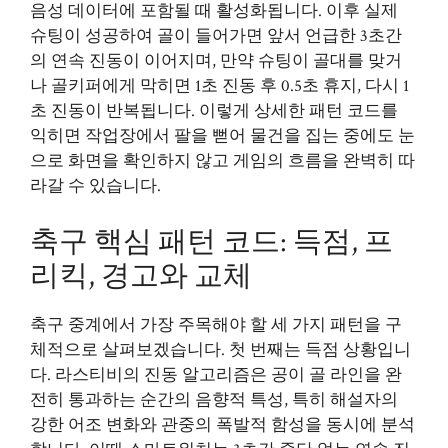
음성 데이터에 포함될 때 활성화됩니다. 이후 실제
슈팅이 성공하여 골이 들어가면 앞서 언급한 3초간
의 연속 진동이 이어지며, 만약 슈팅이 골대를 맞거
나 골키퍼에게 막히면 1초 진동 후 0.5초 휴지, 다시 1
초 진동이 반복됩니다. 이렇게 상세한 패턴 코드를
익히면 작업장에서 팔을 뻗어 물건을 집는 중에도 눈
으로 화면을 확인하지 않고 게임의 흐름을 완벽히 따
라갈 수 있습니다.
축구 핵심 패턴 코드: 득점, 프
리킥, 경고와 교체
축구 중계에서 가장 주목해야 할 세 가지 패턴을 구
체적으로 살펴보겠습니다. 첫 번째는 득점 상황입니
다. 라스티비의 진동 알고리즘은 공이 골 라인을 완
전히 통과하는 순간의 음향적 특성, 특히 해설자의
강한 어조 변화와 관중의 폭발적 함성을 동시에 분석