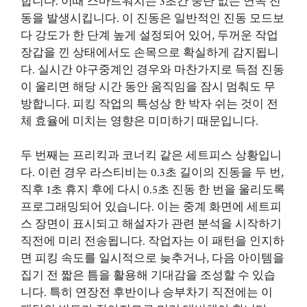
합니다. 이때 스마트워치는 3초간 중단 없는 연속 진
동을 발생시킵니다. 이 진동은 일반적인 진동 모드보
다 강도가 한 단계 높게 설정되어 있어, 두꺼운 작업
장갑을 낀 상태에서도 손목으로 확실하게 감지됩니
다. 실시간 야구중계인 경우와 마찬가지로 득점 진동
이 울리면 해당 시간 동안 움직임을 잠시 멈춰도 무
방합니다. 피킹 작업의 특성상 한 박자 쉬는 것이 전
체 효율에 미치는 영향은 미미하기 때문입니다.
두 번째는 프리킥과 코너킥 같은 세트피스 상황입니
다. 이런 경우 라스티비는 0.3초 길이의 진동을 두 번,
직후 1초 휴지 후에 다시 0.5초 진동 한 번을 울리도록
프로그래밍되어 있습니다. 이는 중계 화면에 세트피
스 장면이 표시되고 해설자가 관련 분석을 시작하기
직전에 미리 전송됩니다. 작업자는 이 패턴을 인지하
면 피킹 속도를 일시적으로 늦추거나, 다음 아이템을
집기 전 짧은 틈을 활용해 기대감을 조성할 수 있습
니다. 특히 연장전 후반이나 승부차기 직전에는 이