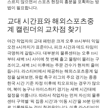
스르지 않으면서 스포츠 현장의 흥분을 포획하는 방
법이 필요합니다.
교대 시간표와 해외스포츠중
계 캘린더의 교차점 찾기
야간 작업자의 교대 패턴은 크게 오후 10시부터 익일
오전 6시까지가 표준이나, 피크 시간과 데드 타임이
극명하게 갈립니다. 대부분의 물류센터는 오후 11시
부터 새벽 1시 사이에 첫 번째 출고 물량이 몰리는 구
조이고, 새벽 2시 이후에는 주문 건수가 현저히 줄어
듭니다. 라스티비에서 제공하는 해외스포츠중계 일
정을 살펴보면, 유럽 축구 리그의 주요 경기는 종종
한국 시간 기준 자정 이후에 킥오프되는 경우가 많으
며, 북미 농구나 아이스하키 경기는 새벽 시간대에
절정을 이룹니다. 따라서 작업자는 먼저 자신의 물류
센터 구역별 ‘픽 집중 시간’과 ‘이동 시간’을 30분 단위
로 기록해두는 것이 첫걸음입니다. 이후 라스티비의