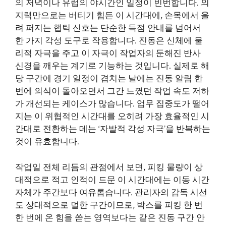
의 저녁이나 유럽의 야시간인 일정이 빈번합니다. 의
지력만으로는 버티기 힘든 이 시간대에, 손목에서 울
려 퍼지는 햅틱 신호는 단순한 득점 안내를 넘어서
한 가지 각성 도구로 작용합니다. 진동은 신체에 물
리적 자극을 주고 이 자극이 작업자의 둔해진 반사
신경을 깨우는 계기로 기능하는 것입니다. 실제로 해
당 구간에 경기 일정이 겹치는 날에는 진동 알림 한
번에 의식이 돌아오면서 그간 느꼈던 작업 속도 저하
가 개선되는 케이스가 많습니다. 업무 집중도가 떨어
지는 이 위협적인 시간대를 오히려 가장 효율적인 시
간대로 전환하는 데는 ‘자발적 각성 자극’을 반복하는
것이 유효합니다.
작업일 전체 리듬의 관점에서 보면, 피킹 물량이 상
대적으로 적고 인적이 드문 이 시간대에는 이동 시간
자체가 주간보다 여유롭습니다. 관리자의 감독 시선
도 상대적으로 덜한 구간이므로, 박스를 피킹 한 번
한 번에 온 힘을 쏟는 영역보다는 같은 진동 구간 안