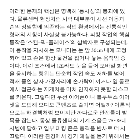
이러한 문제의 핵심은 명백히 ‘동시성’의 붕괴에 있
다. 물류센터 현장처럼 시력 대부분이 시선 이동과
손의 정밀함에 의존하는 작업 환경에서는 전통적인
형태의 시청이 사실상 불가능하다. 피킹 작업의 핵심
동작은 ‘스캔–픽–플레이스’의 삼박자로 구성되는데,
이 동작을 지시하는 모니터는 눈 앞 30cm 내에 고정
되어 있고 손은 항상 물건을 집거나 놓는 움직임 중
이다. 이런 조건에서 1초라도 눈을 들어 모바일 화면
을 응시하는 행위는 단순히 작업 속도 저하를 넘어,
적재 중인 상자 가장자리에 손가락이 끼거나 옆 통로
에서 접근하는 지게차를 미처 인지하지 못할 리스크
를 키운다. 그렇다면 무선 이어폰이나 블루투스 이어
셋을 도입해 오디오 콘텐츠로 즐기면 어떨까? 이론적
으로는 해결책처럼 보이지만 까다로운 안전룰이 발
목을 잡는다. 통상 물류센터의 기계 소음은 75~85데
시벨에 달하고 일부 피킹 존은 충격음 반사로 더 시
끄럽다. 이러한 환경에서 경기 해설을 듣기 위해서는