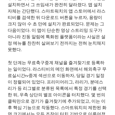
설치하면서 그 쓰임새가 완전히 달라졌다. 앱 설치
자체는 간단했다. 스마트워치의 앱 스토어에서 라스
티비를 검색한 뒤 다운로드 버튼을 누르자, 용량이
크지 않아 수 초 만에 설치가 완료되었다. 문제는 그
다음이었다. 이 앱이 단순한 영상 스트리밍 도구가
아니라 진동 알림에 특화된 플랫폼이라는 사실은 설
정 메뉴를 찬찬히 살펴보기 전까지는 전혀 눈치채지
못했다.
첫 단계는 무료축구중계 채널을 즐겨찾기로 등록하
는 일이었다. 라스티비의 메인 화면에서 해외축구 무
료실시간tv중계 섹션으로 이동하자, 당일 경기 일정
이 정렬되어 있었다. 프리미어리그, 라리가, 분데스
리가 등 리그별로 분류된 목록에서 특정 경기를 선택
한 뒤, 우측 상단의 별표 아이콘을 터치했다. 몇 번의
클릭만으로 경기가 즐겨찾기에 추가되었고, 이는 이
후 핵심 기능으로 작동했다. 스마트워치의 제한된 화
면 크기에서는 모든 조작이 터치 기반으로 이루어졌