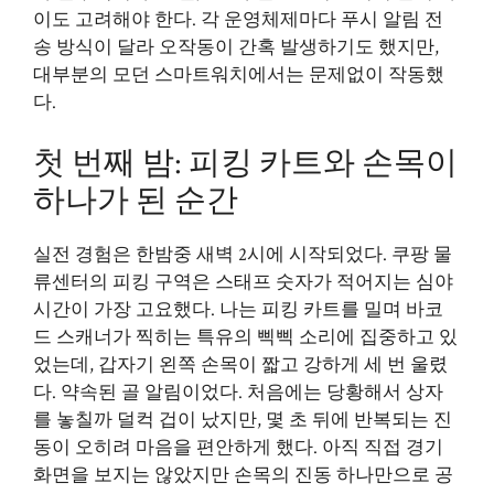
이도 고려해야 한다. 각 운영체제마다 푸시 알림 전
송 방식이 달라 오작동이 간혹 발생하기도 했지만,
대부분의 모던 스마트워치에서는 문제없이 작동했
다.
첫 번째 밤: 피킹 카트와 손목이
하나가 된 순간
실전 경험은 한밤중 새벽 2시에 시작되었다. 쿠팡 물
류센터의 피킹 구역은 스태프 숫자가 적어지는 심야
시간이 가장 고요했다. 나는 피킹 카트를 밀며 바코
드 스캐너가 찍히는 특유의 삑삑 소리에 집중하고 있
었는데, 갑자기 왼쪽 손목이 짧고 강하게 세 번 울렸
다. 약속된 골 알림이었다. 처음에는 당황해서 상자
를 놓칠까 덜컥 겁이 났지만, 몇 초 뒤에 반복되는 진
동이 오히려 마음을 편안하게 했다. 아직 직접 경기
화면을 보지는 않았지만 손목의 진동 하나만으로 공