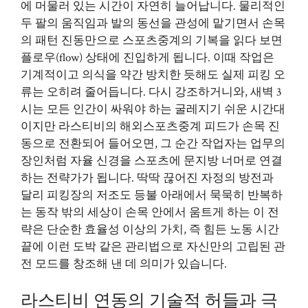
에 머물러 있는 시간이 자연히 늘어납니다. 물리적인
두 팔의 움직임과 발의 동선을 관성에 맡기면서 손목
의 패턴 진동만으로 스포츠중계의 기복을 읽다 보면
플로우(flow) 상태에 진입하게 됩니다. 이때 작업은
기계적이고 의식을 약간 방치한 듯해도 실제 피킹 오
류는 오히려 줄어듭니다. 다시 강조하거니와, 새벽 3
시는 모든 인간이 싸워야 하는 굴레지기 쉬운 시간대
이지만 라스티비의 해외스포츠중계 피드가 손목 진
동으로 전환되어 들어오면, 그 순간 작업자는 업무의
장인처럼 자율 신경을 스포츠에 문지방 너머로 연결
하는 전략가가 됩니다. 딱딱 끊어진 자정의 방전과
달리 피킹장의 저조도 등불 아래에서 묵묵히 반복하
는 동작 밖의 세상이 손목 안에서 움트게 하는 이 전
략은 단순한 효율성 이상의 가치, 즉 힘든 노동 시간
끝에 이런 도박 같은 관리법으로 자신만의 고립된 관
전 모드를 창조해 낸 데 의미가 있습니다.
라스티비 연동의 기술적 허들과 극