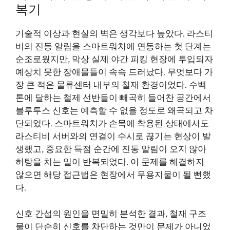
복기
기술적 이상과 현실의 벽은 생각보다 높았다. 라스티
비의 진동 알림을 스마트워치에 연동하는 첫 단계는
순조로웠지만, 막상 실제 야간 피킹 현장에 투입되자
예상치 못한 장애물들이 속속 드러났다. 무엇보다 가
장 큰 적은 물류센터 내부의 철재 환경이었다. 수백
톤에 달하는 철제 선반들이 빼곡히 들어찬 공간에서
블루투스 신호는 예측할 수 없을 정도로 왜곡되고 차
단되었다. 스마트워치가 손목에 착용된 상태에서도
라스티비 서버와의 연결이 수시로 끊기는 현상이 발
생했고, 중요한 득점 순간에 진동 알림이 오지 않아
허탕을 치는 일이 반복되었다. 이 문제를 해결하지
않으면 해당 접근법은 현장에서 무용지물이 될 뻔했
다.
신호 간섭의 원인을 면밀히 분석한 결과, 철재 구조
물이 단순히 신호를 차단하는 것만이 문제가 아니었