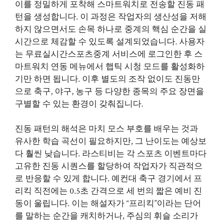
이를 정밀하게 포착해 스마트워치로 전송할 진동 패
턴을 생성합니다. 이 과정은 작업자의 생산성을 저해
하지 않으면서도 손목 하나로 중계의 핵심 순간을 실
시간으로 체감할 수 있도록 설계되었습니다. 사용자
는 무료실시간스포츠중계 서비스에 로그인한 후 스
마트워치 연동 메뉴에서 햅틱 시청 모드를 활성화하
기만 하면 됩니다. 이후 별도의 조작 없이도 진동만
으로 축구, 야구, 농구 등 다양한 종목의 주요 장면을
구별할 수 있는 환경이 갖춰집니다.
진동 패턴의 해석은 마치 모스 부호를 배우는 것과
유사한 학습 곡선이 필요하지만, 그 난이도는 예상보
다 훨씬 낮습니다. 라스티비는 각 스포츠 이벤트마다
고유한 진동 시퀀스를 할당하여 작업자가 직관적으
로 반응할 수 있게 합니다. 예컨대 축구 경기에서 프
리킥 직전에는 0.5초 간격으로 세 번의 짧은 예비 진
동이 울립니다. 이는 해설자가 “프리킥”이라는 단어
를 말하는 순간을 캐치하거나, 주심의 휘슬 소리가