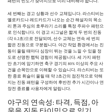
패턴의 빈도가 잦아지므로 미리 대비해야 합니다.
세 번째는 경고 상황과 선수 교체입니다. 라스티비는
옐로카드나 레드카드가 나오는 순간 해설자의 목소
리 톤과 주심의 호루라기 소리를 특정 주파수 패턴으
로 인식합니다. 이 경고 시그널은 짧게 두 번의 진동
(각 0.2초)으로 전달되며, 선수 교체는 연속 세 번의
짧은 진동으로 구분됩니다. 야간 작업 환경에서는 진
동이 울릴 때마다 심장이 뛰는 것을 느낄 수 있을 정
도로 선명한 햅틱 경험이 제공됩니다. 세 가지 패턴
만 초기에 암기하면 축구 경기의 80% 이상의 주요 사
건을 손목만으로 이해할 수 있습니다. 라스티비는 또
한 종료 휘슬이 울릴 때 약 2초간의 점진적으로 약해
지는 진동 패턴을 구성하여 후반전 추가 시간이나 연
장전 종료를 사용자에게 알립니다.
야구의 연속성: 타격, 득점, 아
웃을 진동 타이밍으로 읽기