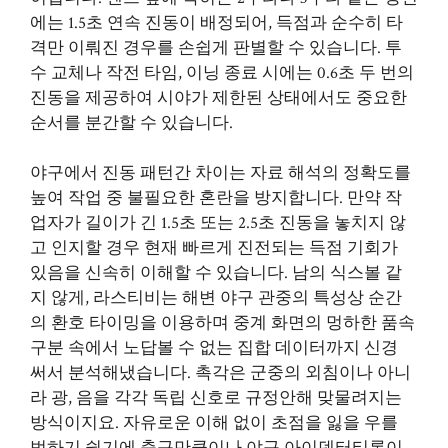
에는 1.5초 연속 진동이 배정되어, 득점과 순수히 타
격만 이뤄진 경우를 손쉽게 판별할 수 있습니다. 투
수 교체나 작전 타임, 이닝 종료 시에는 0.6초 두 번의
진동을 제공하여 시야가 제한된 상태에서도 중요한
순서를 분간할 수 있습니다.
야구에서 진동 패턴간 차이는 자료 해석의 정확도를
높여 작업 중 불필요한 혼란을 방지합니다. 만약 작
업자가 길이가 긴 1.5초 또는 2.5초 진동을 놓치지 않
고 인지할 경우 현재 빠르게 진전되는 득점 기회가
있음을 신속히 이해할 수 있습니다. 남의 식스볼 같
지 않게, 라스티비는 해변 야구 관중의 특성상 순간
의 환호 타이밍을 이용하며 중계 화면의 멍하한 품속
구분 속에서 노답볼 수 없는 집합 데이터까지 신경
써서 분석해냈습니다. 촉각은 군중의 외침이나 아니
라 광, 음을 각각 독립 신호로 규정안해 맞물려지는
방식이지요. 자유로운 이해 없이 초점을 잃을 우를