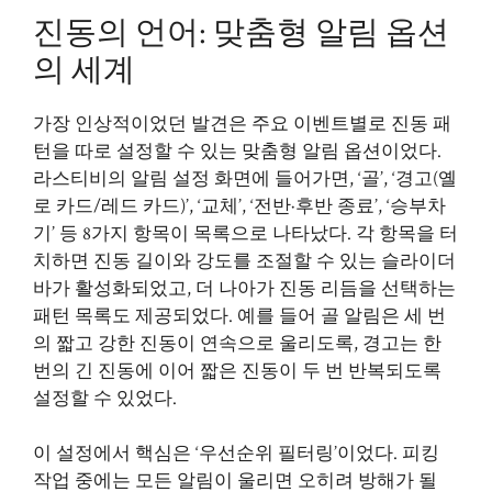
진동의 언어: 맞춤형 알림 옵션
의 세계
가장 인상적이었던 발견은 주요 이벤트별로 진동 패
턴을 따로 설정할 수 있는 맞춤형 알림 옵션이었다.
라스티비의 알림 설정 화면에 들어가면, ‘골’, ‘경고(옐
로 카드/레드 카드)’, ‘교체’, ‘전반·후반 종료’, ‘승부차
기’ 등 8가지 항목이 목록으로 나타났다. 각 항목을 터
치하면 진동 길이와 강도를 조절할 수 있는 슬라이더
바가 활성화되었고, 더 나아가 진동 리듬을 선택하는
패턴 목록도 제공되었다. 예를 들어 골 알림은 세 번
의 짧고 강한 진동이 연속으로 울리도록, 경고는 한
번의 긴 진동에 이어 짧은 진동이 두 번 반복되도록
설정할 수 있었다.
이 설정에서 핵심은 ‘우선순위 필터링’이었다. 피킹
작업 중에는 모든 알림이 울리면 오히려 방해가 될