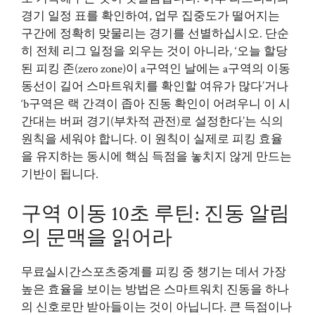
경기 일정 표를 확인하여, 업무 집중도가 떨어지는
구간에 정확히 맞물리는 경기를 선별하십시오. 단순
히 전체 리그 일정을 외우는 것이 아니라, ‘오늘 할당
된 피킹 존(zero zone)이 a구역인 날에는 a구역의 이동
동선이 길어 스마트워치를 확인할 여유가 많다’거나
‘b구역은 랙 간격이 좁아 진동 확인이 어려우니 이 시
간대는 버퍼 경기(부차적 관전)로 설정한다’는 식의
원칙을 세워야 합니다. 이 원칙이 실제로 피킹 효율
을 유지하는 동시에 핵심 득점을 놓치지 않게 만드는
기반이 됩니다.
구역 이동 10초 루틴: 진동 알림
의 문맥을 읽어라
무료실시간스포츠중계를 피킹 중 챙기는 데서 가장
높은 효율을 보이는 방법은 스마트워치 진동을 하나
의 신호로만 받아들이는 것이 아닙니다. 큰 득점이나