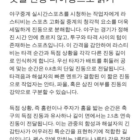
야구중계 실시간스포츠를 시청하는 작업자에게 라
스티비는 스포츠 고화질 중계의 청각적 요소를 더욱
세밀하게 진동으로 분해합니다. 야구는 경기가 정해
진 시간 안에 흐르지 않고, 투구와 타격 사이의 텀이
존재하는 스포츠입니다. 이 간격을 감안하여 라스티
비는 타격 순간과 득점 상황을 각각 다른 진동 길이
로 인식하게 합니다. 우선 타자가 배트를 휘둘러 공
에 맞는 순간은 0.8초의 단일 진동으로 전달됩니다.
타격음과 해설자의 빠른 멘트가 결합된 이 짧은 진동
으로 작업자는 안타, 파울, 혹은 삼진 여부를 진동의
강약으로 구분할 수 있습니다.
득점 상황, 즉 홈런이나 주자가 홈을 밟는 순간은 축
구의 득점 진동과 유사하나 길이 면에서는 2.5초 연속
진동이 전달됩니다. 이는 관중의 함성과 해설자의 긴
감탄사가 어우러진 특순간을 표현하기에 적합한 길
이입니다. 펜스 앞에 막히는 2루타나 3루타 같은 장면