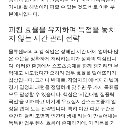
범하기 쉽기에 축구만큼이나 야구 아이덴터티론이
가시화될 해법이라 평할 수 있는 것도 바로 이런 부
분에서입니다.
피킹 효율을 유지하며 득점을 놓치
지 않는 시간 관리 전략
물류센터의 피킹 작업은 정해진 시간 내에 얼마나 많
은 주문을 정확하게 처리하는지가 성과의 핵심입니
다. 이러한 환경에서 스포츠중계를 함께 챙기려면 무
턱대고 시도했다간 오히려 업무 효율을 떨어뜨리기
십상입니다. 그러나 반대로, 작업자의 에너지 레벨과
경기 일정의 패턴을 정밀하게 맞추면 두 가지 목표를
모두 달성할 수 있습니다. 핵심은 ‘시간대별 집중력
곡선’을 이해하고 여기에 무료실시간스포츠중계 일
정을 겹쳐 보는 전략입니다. 특히 야간 피킹 구간은
주간과 달리 조명과 인간의 생체 리듬이 만들어내는
독특한 업무 텐션 흐름이 존재하기에, 이 리듬을 거