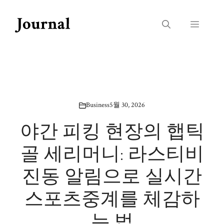
Skip
to
Menu
content
Business
5월 30, 2026
야간 피킹 현장의 햅틱
골 세리머니: 라스티비
진동 알림으로 실시간
스포츠중계를 체감하
는 법