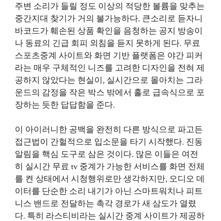
주변 소리가 들릴 정도 이상의 적당한 볼륨을 맞추는
중간지대 찾기가 거의 불가능하다. 큰소리로 듣자니
바코드가 훼손된 상품 확인을 음청하는 공지 방송이
나 동료의 긴급 회피 외침을 듣지 못하게 된다. 무료
스포츠중계 사이트와 화면 기반 플랫폼은 야간 피커
라는 매우 구체적인 니즈를 고려한 디자인을 전혀 제
공하지 않았다는 현실이, 실시간으로 몰아치는 그라
운드의 감정을 작은 박스 밖에서 홀로 급속식으로 포
장하는 듯한 답답함을 준다.
이 아이러니한 공백을 완전히 다른 방식으로 파고든
접근법이 간헐적으로 입소문을 타기 시작했다. 진동
알림을 핵심 도구로 삼은 것이다. 많은 이들은 여전
히 실시간 무료 tv 중계가 가능한 서비스를 화면 전체
를 켠 상태에서 시청행위로만 생각하지만, 오디오 데
이터를 단순한 소리 내기가 아닌 스마트워치나 피트
니스 밴드로 전달하는 촉각 경로가 새 삼도가 열렸
다. 특히 라스티비라는 실시간 중계 사이트가 제공하