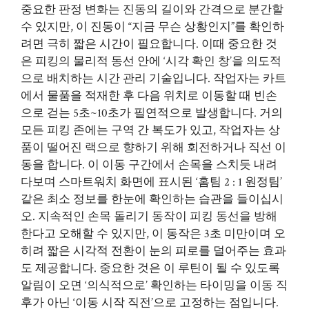
중요한 판정 변화는 진동의 길이와 간격으로 분간할
수 있지만, 이 진동이 “지금 무슨 상황인지”를 확인하
려면 극히 짧은 시간이 필요합니다. 이때 중요한 것
은 피킹의 물리적 동선 안에 ‘시각 확인 창’을 의도적
으로 배치하는 시간 관리 기술입니다. 작업자는 카트
에서 물품을 적재한 후 다음 위치로 이동할 때 빈손
으로 걷는 5초~10초가 필연적으로 발생합니다. 거의
모든 피킹 존에는 구역 간 복도가 있고, 작업자는 상
품이 떨어진 랙으로 향하기 위해 회전하거나 직선 이
동을 합니다. 이 이동 구간에서 손목을 스치듯 내려
다보며 스마트워치 화면에 표시된 ‘홈팀 2 : 1 원정팀’
같은 최소 정보를 한눈에 확인하는 습관을 들이십시
오. 지속적인 손목 돌리기 동작이 피킹 동선을 방해
한다고 오해할 수 있지만, 이 동작은 3초 미만이며 오
히려 짧은 시각적 전환이 눈의 피로를 덜어주는 효과
도 제공합니다. 중요한 것은 이 루틴이 될 수 있도록
알림이 오면 ‘의식적으로’ 확인하는 타이밍을 이동 직
후가 아닌 ‘이동 시작 직전’으로 고정하는 점입니다.