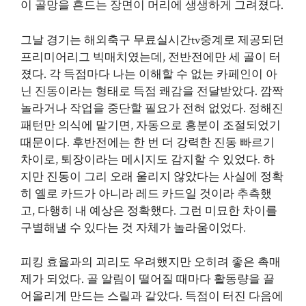
이 골망을 흔드는 장면이 머리에 생생하게 그려졌다.
그날 경기는 해외축구 무료실시간tv중계로 제공되던
프리미어리그 빅매치였는데, 전반전에만 세 골이 터
졌다. 각 득점마다 나는 이해할 수 없는 카페인이 아
닌 진동이라는 형태로 득점 쾌감을 전달받았다. 깜짝
놀라거나 작업을 중단할 필요가 전혀 없었다. 정해진
패턴만 의식에 맡기면, 자동으로 흥분이 조절되었기
때문이다. 후반전에는 한 번 더 강력한 진동 빠르기
차이로, 퇴장이라는 메시지도 감지할 수 있었다. 하
지만 진동이 그리 오래 울리지 않았다는 사실에 정확
히 옐로 카드가 아니라 레드 카드일 것이라 추측했
고, 다행히 내 예상은 정확했다. 그런 미묘한 차이를
구별해낼 수 있다는 것 자체가 놀라움이었다.
피킹 효율과의 괴리도 우려했지만 오히려 좋은 촉매
제가 되었다. 골 알림이 떨어질 때마다 활동량을 끌
어올리게 만드는 스릴과 같았다. 득점이 터진 다음에