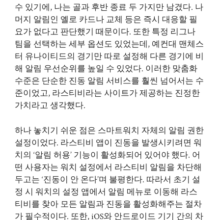
수 있기에, 나는 골과 후반 종료 두 가지만 남겼다. 나
머지 알림인 옐로 카드나 교체 등은 즉시 대응할 필
요가 없다고 판단했기 때문이다. 또한 특정 리그나
팀을 선택하는 세부 옵션도 있었는데, 예컨대 맨체스
터 유나이티드의 경기만 따로 설정해 다른 경기에 비
해 알림 우선순위를 높일 수 있었다. 이러한 맞춤화
수준은 단순한 진동 알림 서비스를 훨씬 넘어서는 수
준이었고, 라스티비라는 사이트가 제공하는 진정한
가치라고 생각했다.
하나 놓치기 쉬운 점은 스마트워치 자체의 알림 권한
설정이었다. 라스티비 앱이 진동을 발생시키려면 워
치의 ‘알림 허용’ 기능이 활성화되어 있어야 했다. 어
떤 사용자는 워치 설정에서 라스티비 알림을 차단해
두고는 ‘진동이 안 온다’며 불평한다. 따라서 초기 설
정 시 워치의 설정 앱에서 알림 메뉴로 이동해 라스
티비를 찾아 모든 알림과 진동을 활성화해주는 절차
가 필수적이다. 또한, iOS와 안드로이드 기기 간의 차